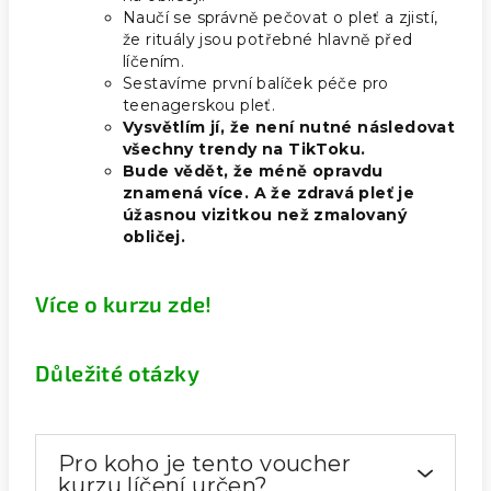
Naučí se správně pečovat o pleť a zjistí,
že rituály jsou potřebné hlavně před
líčením.
Sestavíme první balíček péče pro
teenagerskou pleť.
Vysvětlím jí, že není nutné následovat
všechny trendy na TikToku.
Bude vědět, že méně opravdu
znamená více. A že zdravá pleť je
úžasnou vizitkou než zmalovaný
obličej.
Více o kurzu zde!
Důležité otázky
Pro koho je tento voucher
kurzu líčení určen?