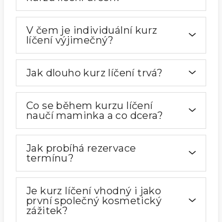
V čem je individuální kurz
líčení výjimečný?
Jak dlouho kurz líčení trvá?
Co se během kurzu líčení
naučí maminka a co dcera?
Jak probíhá rezervace
termínu?
Je kurz líčení vhodný i jako
první společný kosmetický
zážitek?