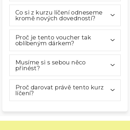
Co si z kurzu líčení odneseme
kromě nových dovedností?
Proč je tento voucher tak
oblíbeným dárkem?
Musíme si s sebou něco
přinést?
Proč darovat právě tento kurz
líčení?