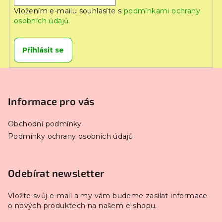
Vložením e-mailu souhlasíte s
podmínkami ochrany
osobních údajů.
Přihlásit se
Z
á
p
Informace pro vás
a
Obchodní podmínky
t
Podmínky ochrany osobních údajů
í
Odebírat newsletter
Vložte svůj e-mail a my vám budeme zasílat informace
o nových produktech na našem e-shopu.