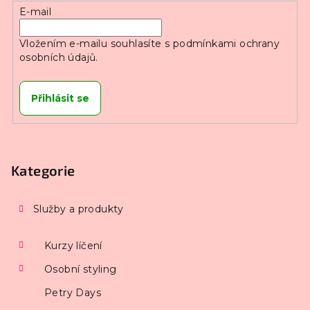
E-mail
Vložením e-mailu souhlasíte s
podmínkami ochrany
osobních údajů.
Přihlásit se
Kategorie
Služby a produkty
Kurzy líčení
Osobní styling
Petry Days